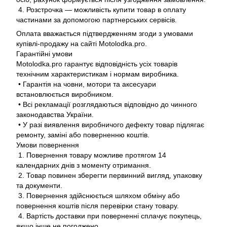
4. Розстрочка — можливість купити товар в оплату
частинами за допомогою партнерських сервісів.
Оплата вважається підтвердженням згоди з умовами
купівлі-продажу на сайті Motolodka.pro.
Гарантійні умови
Motolodka.pro гарантує відповідність усіх товарів
технічним характеристикам і нормам виробника.
• Гарантія на човни, мотори та аксесуари
встановлюється виробником.
• Всі рекламації розглядаються відповідно до чинного
законодавства України.
• У разі виявлення виробничого дефекту товар підлягає
ремонту, заміні або поверненню коштів.
Умови повернення
1. Повернення товару можливе протягом 14
календарних днів з моменту отримання.
2. Товар повинен зберегти первинний вигляд, упаковку
та документи.
3. Повернення здійснюється шляхом обміну або
повернення коштів після перевірки стану товару.
4. Вартість доставки при поверненні сплачує покупець,
якщо інше не погоджено.