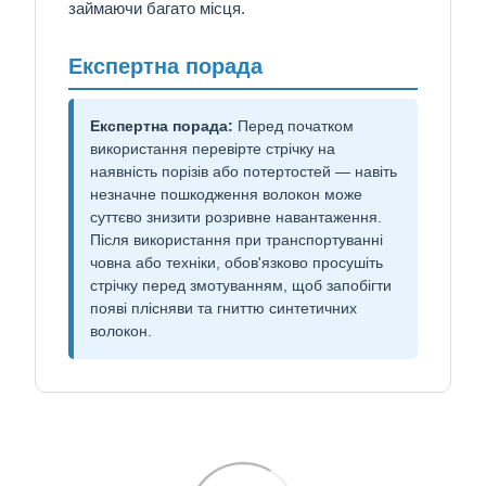
займаючи багато місця.
Експертна порада
Експертна порада:
Перед початком
використання перевірте стрічку на
наявність порізів або потертостей — навіть
незначне пошкодження волокон може
суттєво знизити розривне навантаження.
Після використання при транспортуванні
човна або техніки, обов'язково просушіть
стрічку перед змотуванням, щоб запобігти
появі плісняви та гниттю синтетичних
волокон.