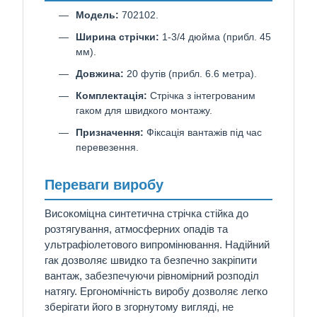
Модель:
702102.
Ширина стрічки:
1-3/4 дюйма (прибл. 45
мм).
Довжина:
20 футів (прибл. 6.6 метра).
Комплектація:
Стрічка з інтегрованим
гаком для швидкого монтажу.
Призначення:
Фіксація вантажів під час
перевезення.
Переваги виробу
Високоміцна синтетична стрічка стійка до
розтягування, атмосферних опадів та
ультрафіолетового випромінювання. Надійний
гак дозволяє швидко та безпечно закріпити
вантаж, забезпечуючи рівномірний розподіл
натягу. Ергономічність виробу дозволяє легко
зберігати його в згорнутому вигляді, не