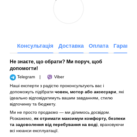
Консультація
Доставка
Оплата
Гарантія
Не знаєте, що обрати? Ми поруч, щоб
допомогти!
Telegram
|
Viber
Наші експерти з радістю проконсультують вас і
допоможуть підібрати
човен, мотор або аксесуари
, які
ідеально відповідатимуть вашим завданням, стилю
відпочинку та бюджету.
Ми не просто продаємо — ми ділимось досвідом.
Розкажемо,
як отримати максимум комфорту, безпеки
та задоволення від перебування на воді
, враховуючи
всі нюанси експлуатації.