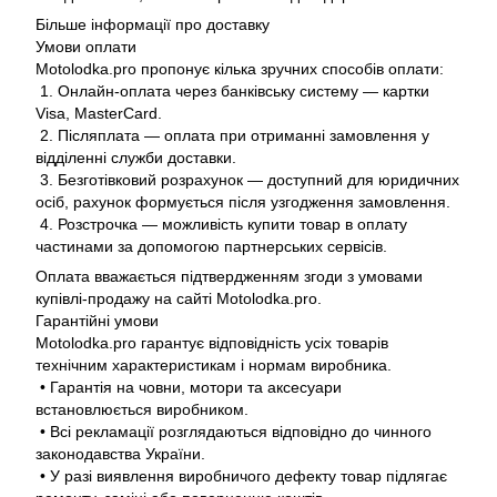
Більше інформації про доставку
Умови оплати
Motolodka.pro пропонує кілька зручних способів оплати:
1. Онлайн-оплата через банківську систему — картки
Visa, MasterCard.
2. Післяплата — оплата при отриманні замовлення у
відділенні служби доставки.
3. Безготівковий розрахунок — доступний для юридичних
осіб, рахунок формується після узгодження замовлення.
4. Розстрочка — можливість купити товар в оплату
частинами за допомогою партнерських сервісів.
Оплата вважається підтвердженням згоди з умовами
купівлі-продажу на сайті Motolodka.pro.
Гарантійні умови
Motolodka.pro гарантує відповідність усіх товарів
технічним характеристикам і нормам виробника.
• Гарантія на човни, мотори та аксесуари
встановлюється виробником.
• Всі рекламації розглядаються відповідно до чинного
законодавства України.
• У разі виявлення виробничого дефекту товар підлягає