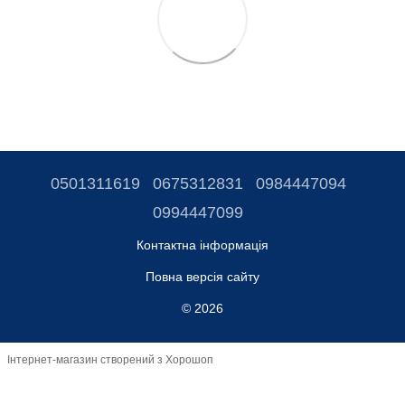
0501311619
0675312831
0984447094
0994447099
Контактна інформація
Повна версія сайту
© 2026
Інтернет-магазин створений з Хорошоп