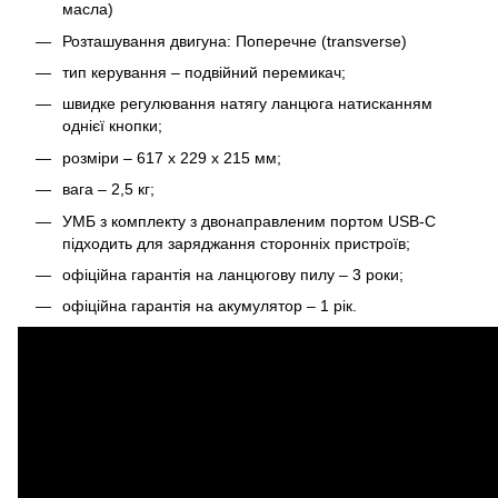
масла)
Розташування двигуна: Поперечне (transverse)
тип керування – подвійний перемикач;
швидке регулювання натягу ланцюга натисканням
однієї кнопки;
розміри – 617 x 229 x 215 мм;
вага – 2,5 кг;
УМБ з комплекту з двонаправленим портом USB-C
підходить для заряджання сторонніх пристроїв;
офіційна гарантія на ланцюгову пилу – 3 роки;
офіційна гарантія на акумулятор – 1 рік.