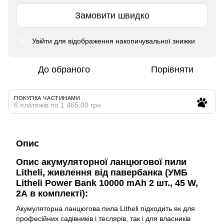
Замовити швидко
Увійти
для відображення накопичувальної знижки
%
До обраного
Порівняти
ПОКУПКА ЧАСТИНАМИ
6 платежів по 1 465.00 грн
Опис
Опис акумуляторної ланцюгової пили
Litheli, живлення від павербанка (УМБ
Litheli Power Bank 10000 mAh 2 шт., 45 W,
2А в комплекті):
Акумуляторна ланцюгова пила Litheli підходить як для
професійних садівників і теслярів, так і для власників