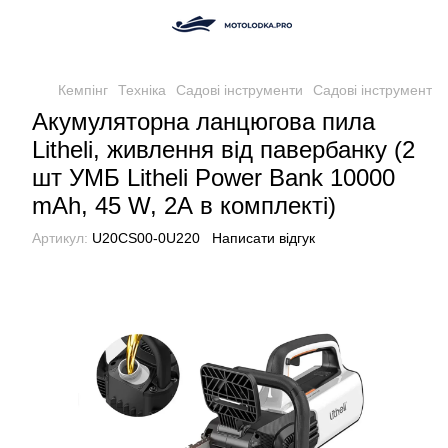
Кемпінг
Техніка
Садові інструменти
Садові інструменти L
Акумуляторна ланцюгова пила
Litheli, живлення від павербанку (2
шт УМБ Litheli Power Bank 10000
mAh, 45 W, 2А в комплекті)
Артикул:
U20CS00-0U220
Написати відгук