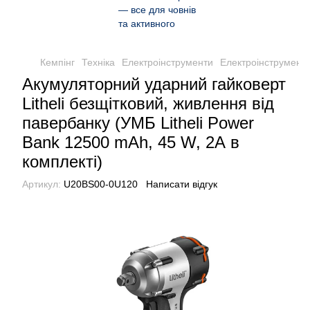
Кемпінг
Техніка
Електроінструменти
Електроінструменти 
Акумуляторний ударний гайковерт
Litheli безщітковий, живлення від
павербанку (УМБ Litheli Power
Bank 12500 mAh, 45 W, 2А в
комплекті)
Артикул:
U20BS00-0U120
Написати відгук