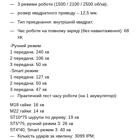
3 режими роботи (1500 / 2100 / 2500 об/хв);
розмір квадратного приводу – 12,5 мм;
Тип приєднання: внутрішній квадрат;
Час роботи на повному заряді (без навантаження): 68
хв;
-Ручний режим:
1 передача: 240 хв
2 передача: 106 хв
3 передача: 50 хв
-Smart режим:
1 передача: 127 хв
2 передача: 50 хв
3 передача: 47 хв
Практичний тест часу роботи (на 1 акумуляторі):
M18 гайки: 16 хв
M22 гайки: 14 хв
ST10*75 шурупи по дереву: 19 хв
ST5*75, ручний режим 3: 26 хв
ST4*40, Smart режим 3: 40 хв
Кількість ударів за хвилину: 3099 IPM;