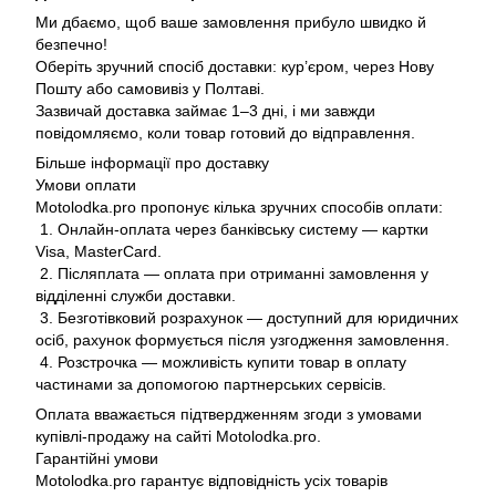
Ми дбаємо, щоб ваше замовлення прибуло швидко й
безпечно!
Оберіть зручний спосіб доставки: кур’єром, через Нову
Пошту або самовивіз у Полтаві.
Зазвичай доставка займає 1–3 дні, і ми завжди
повідомляємо, коли товар готовий до відправлення.
Більше інформації про доставку
Умови оплати
Motolodka.pro пропонує кілька зручних способів оплати:
1. Онлайн-оплата через банківську систему — картки
Visa, MasterCard.
2. Післяплата — оплата при отриманні замовлення у
відділенні служби доставки.
3. Безготівковий розрахунок — доступний для юридичних
осіб, рахунок формується після узгодження замовлення.
4. Розстрочка — можливість купити товар в оплату
частинами за допомогою партнерських сервісів.
Оплата вважається підтвердженням згоди з умовами
купівлі-продажу на сайті Motolodka.pro.
Гарантійні умови
Motolodka.pro гарантує відповідність усіх товарів