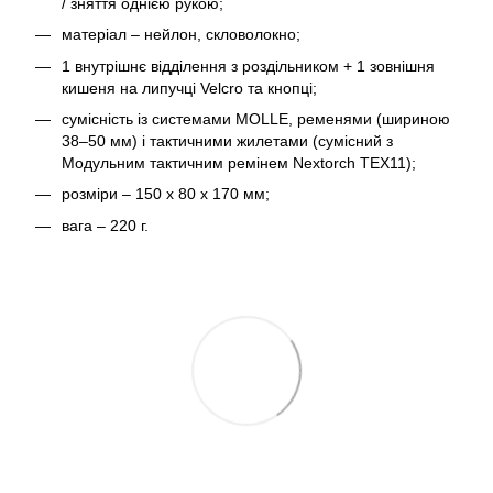
/ зняття однією рукою;
матеріал – нейлон, скловолокно;
1 внутрішнє відділення з роздільником + 1 зовнішня
кишеня на липучці Velcro та кнопці;
сумісність із системами MOLLE, ременями (шириною
38–50 мм) і тактичними жилетами (сумісний з
Модульним тактичним ремінем Nextorch TEX11);
розміри – 150 х 80 х 170 мм;
вага – 220 г.