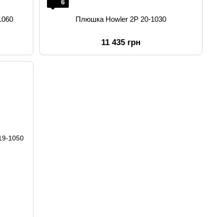
6
1060
Плюшка Howler 2P 20-1030
11 435 грн