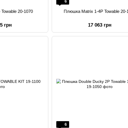
6
 Towable 20-1070
Плюшка Matrix 1-4P Towable 20-
25 грн
17 063 грн
6