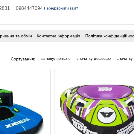
2831
0984447094
Передзвонити вам?
рнення та обмін
Контактна інформація
Політика конфіденційнос
за популярністю
спочатку дешевше
спочатку
Сортування: