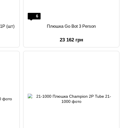
6
1P (шт)
Плюшка Go Bot 3 Person
23 162 грн