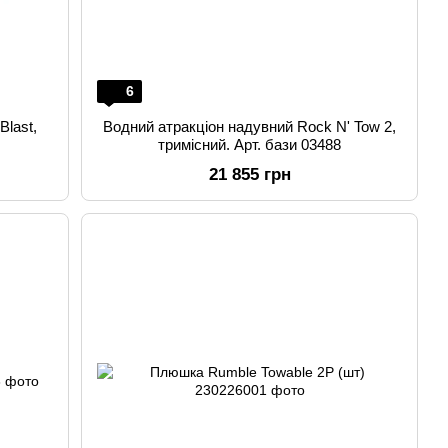
6
Blast,
Водний атракціон надувний Rock N' Tow 2,
тримісний. Арт. бази 03488
21 855 грн