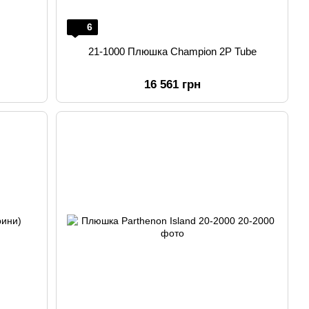
6
21-1000 Плюшка Champion 2P Tube
16 561 грн