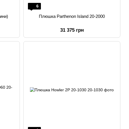
6
ини)
Плюшка Parthenon Island 20-2000
31 375 грн