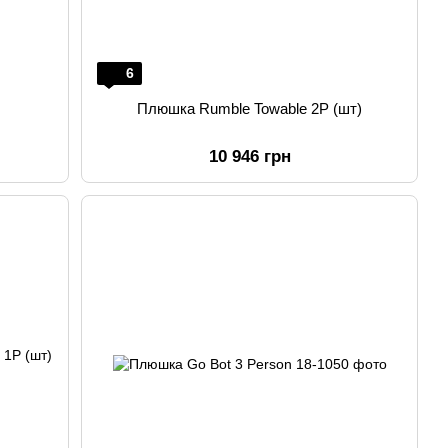
6
Плюшка Rumble Towable 2P (шт)
10 946 грн