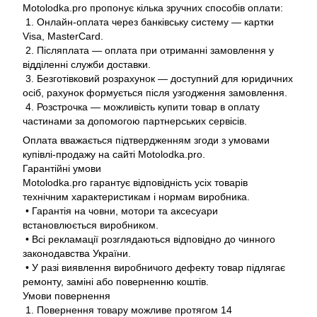
Motolodka.pro пропонує кілька зручних способів оплати:
1. Онлайн-оплата через банківську систему — картки
Visa, MasterCard.
2. Післяплата — оплата при отриманні замовлення у
відділенні служби доставки.
3. Безготівковий розрахунок — доступний для юридичних
осіб, рахунок формується після узгодження замовлення.
4. Розстрочка — можливість купити товар в оплату
частинами за допомогою партнерських сервісів.
Оплата вважається підтвердженням згоди з умовами
купівлі-продажу на сайті Motolodka.pro.
Гарантійні умови
Motolodka.pro гарантує відповідність усіх товарів
технічним характеристикам і нормам виробника.
• Гарантія на човни, мотори та аксесуари
встановлюється виробником.
• Всі рекламації розглядаються відповідно до чинного
законодавства України.
• У разі виявлення виробничого дефекту товар підлягає
ремонту, заміні або поверненню коштів.
Умови повернення
1. Повернення товару можливе протягом 14