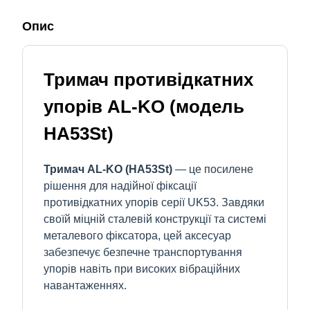
Опис
Тримач противідкатних
упорів AL-KO (модель
HA53St)
Тримач AL-KO (HA53St)
— це посилене
рішення для надійної фіксації
противідкатних упорів серії UK53. Завдяки
своїй міцній сталевій конструкції та системі
металевого фіксатора, цей аксесуар
забезпечує безпечне транспортування
упорів навіть при високих вібраційних
навантаженнях.