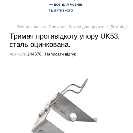
Все для човнів
Причепи
Деталі для причепів
Деталі для
Тримач противідкоту упору UK53,
сталь оцинкована.
Артикул:
244378
Написати відгук