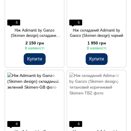
6
6
Нiж Adimanti by Ganzo
Нiж складаний Adimanti by
(Skimen design) складаний
Ganzo (Skimen design) чорний
карбон
2 150 грн
1 950 грн
В наявності
В наявності
Купити
Купити
6
6