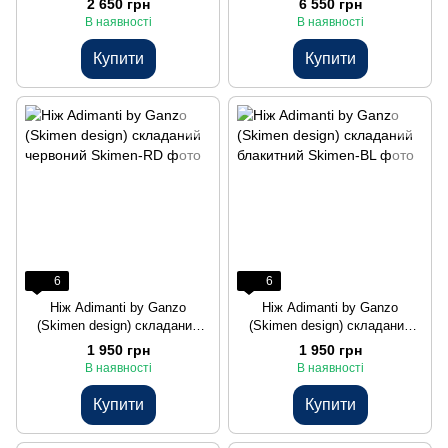
2 650 грн
6 550 грн
В наявності
В наявності
Купити
Купити
6
6
Нiж Adimanti by Ganzo
Нiж Adimanti by Ganzo
(Skimen design) складаний
(Skimen design) складаний
червоний
блакитний
1 950 грн
1 950 грн
В наявності
В наявності
Купити
Купити