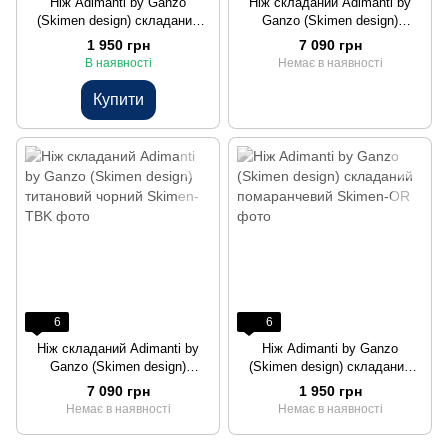
Нiж Adimanti by Ganzo
Ніж складаний Adimanti by
(Skimen design) складаний
Ganzo (Skimen design)
зелений
титановий коричневий
1 950 грн
7 090 грн
В наявності
Немає в наявності
Купити
6
6
Ніж складаний Adimanti by
Нiж Adimanti by Ganzo
Ganzo (Skimen design)
(Skimen design) складаний
титановий чорний
помаранчевий
7 090 грн
1 950 грн
Немає в наявності
Немає в наявності