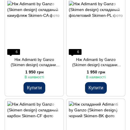
6
6
Нiж Adimanti by Ganzo
Нiж Adimanti by Ganzo
(Skimen design) складаний
(Skimen design) складаний
камуфляж
фiолетовий
1 950 грн
1 950 грн
В наявності
В наявності
Купити
Купити