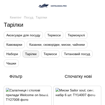
Кемпінг
Посуд
Тарілки
Тарілки
Аксесуари для посуду
Термоси
Термокухлі
Кавоварки
Казанки, сковорідки, миски, чайники
Набори
Тарілки
Термоси
Титановий посуд
Чашки
Фільтр
Спочатку нові