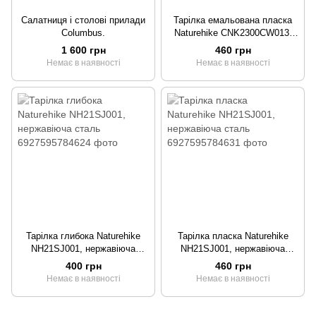
Салатниця і столові прилади
Тарілка емальована пласка
Columbus.
Naturehike CNK2300CW013,
біла
1 600 грн
460 грн
Немає в наявності
Немає в наявності
Тарілка глибока Naturehike
Тарілка пласка Naturehike
NH21SJ001, нержавіюча
NH21SJ001, нержавіюча
сталь
сталь
400 грн
460 грн
Немає в наявності
Немає в наявності