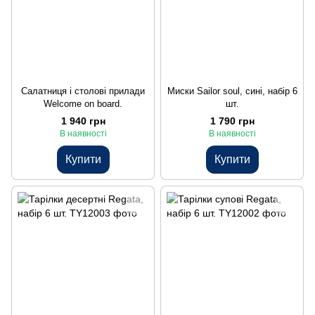
Салатниця і столові прилади
Миски Sailor soul, сині, набір 6
Welcome on board.
шт.
1 940 грн
1 790 грн
В наявності
В наявності
Купити
Купити