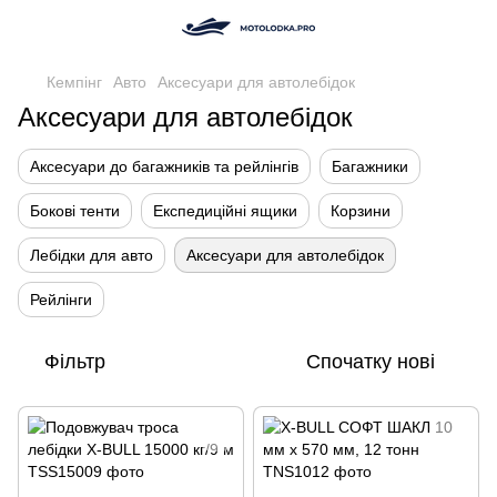
Кемпінг
Авто
Аксесуари для автолебідок
Аксесуари для автолебідок
Аксесуари до багажників та рейлінгів
Багажники
Бокові тенти
Експедиційні ящики
Корзини
Лебідки для авто
Аксесуари для автолебідок
Рейлінги
Фільтр
Спочатку нові