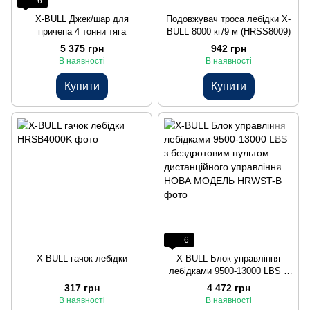
6
X-BULL Джек/шар для
Подовжувач троса лебідки X-
причепа 4 тонни тяга
BULL 8000 кг/9 м (HRSS8009)
5 375 грн
942 грн
В наявності
В наявності
Купити
Купити
6
X-BULL гачок лебідки
X-BULL Блок управління
лебідками 9500-13000 LBS з
бездротовим пультом
317 грн
4 472 грн
дистанційного управління
В наявності
В наявності
НОВА МОДЕЛЬ