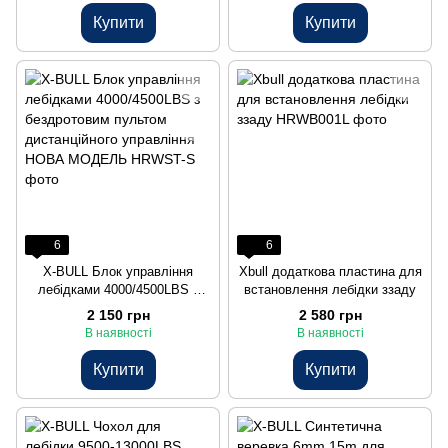
Купити
Купити
6
6
X-BULL Блок управління
Xbull додаткова пластина для
лебідками 4000/4500LBS з
встановлення лебідки ззаду
бездротовим пультом
2 150 грн
2 580 грн
дистанційного управління
В наявності
В наявності
НОВА МОДЕЛЬ
Купити
Купити