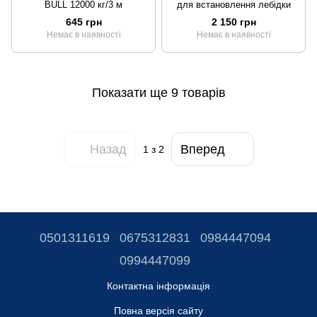
BULL 12000 кг/3 м
для встановлення лебідки
645 грн
2 150 грн
Немає в наявності
Немає в наявності
Показати ще 9 товарів
Назад
Вперед
1
з 2
0501311619
0675312831
0984447094
0994447099
Контактна інформація
Повна версія сайту