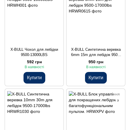
X-BULL Чохол для лебідки
X-BULL Синтетична веревка
9500-13000LBS
6mm 15m для лебідок 9500-
17000lbs
592 грн
950 грн
В наявності
В наявності
Купити
Купити