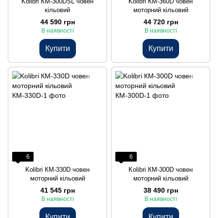
Kolibri КМ-300DSL човен
Kolibri КМ-360D човен
кільовий
моторний кільовий
44 590 грн
44 720 грн
В наявності
В наявності
Купити
Купити
6
6
Kolibri КМ-330D човен
Kolibri КМ-300D човен
моторний кільовий
моторний кільовий
41 545 грн
38 490 грн
В наявності
В наявності
Купити
Купити