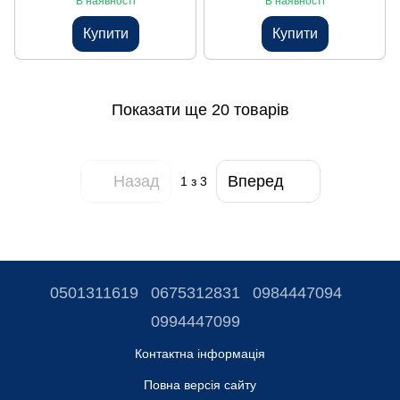
В наявності
В наявності
Купити
Купити
Показати ще 20 товарів
Назад
Вперед
1
з 3
0501311619
0675312831
0984447094
0994447099
Контактна інформація
Повна версія сайту