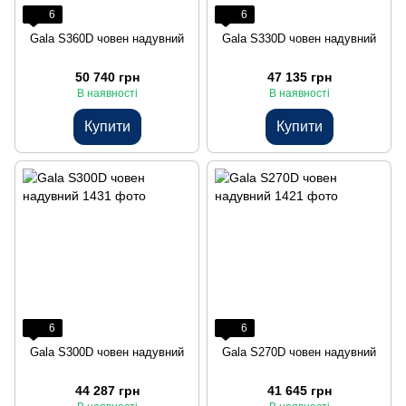
6
6
Gala S360D човен надувний
Gala S330D човен надувний
50 740 грн
47 135 грн
В наявності
В наявності
Купити
Купити
6
6
Gala S300D човен надувний
Gala S270D човен надувний
44 287 грн
41 645 грн