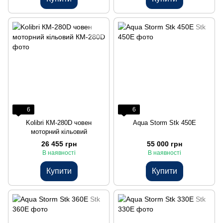
6
6
Kolibri КМ-280D човен
Aqua Storm Stk 450Е
моторний кільовий
26 455 грн
55 000 грн
В наявності
В наявності
Купити
Купити