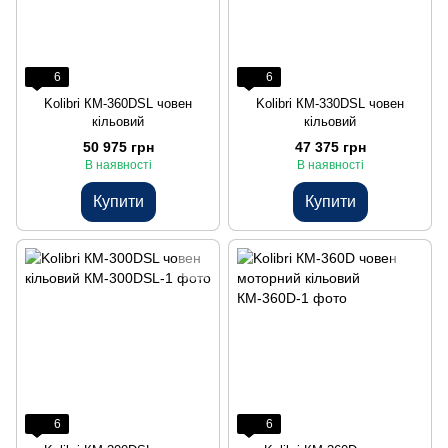
6
6
Kolibri КМ-360DSL човен
Kolibri КМ-330DSL човен
кільовий
кільовий
50 975 грн
47 375 грн
В наявності
В наявності
Купити
Купити
6
6