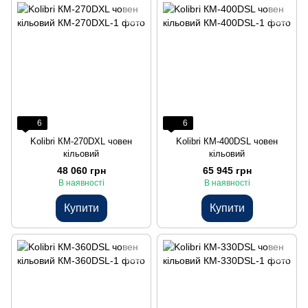
6
6
Kolibri КМ-270DXL човен
Kolibri КМ-400DSL човен
кільовий
кільовий
48 060 грн
65 945 грн
В наявності
В наявності
Купити
Купити