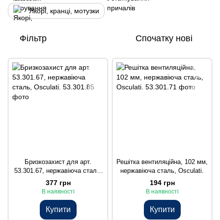
Якорі, кранці, мотузки
Фільтр
Спочатку нові
Бризкозахист для арт.
Решітка вентиляційна, 102 мм,
53.301.67, нержавіюча сталь,
нержавіюча сталь, Osculati.
Osculati.
377 грн
194 грн
В наявності
В наявності
Купити
Купити