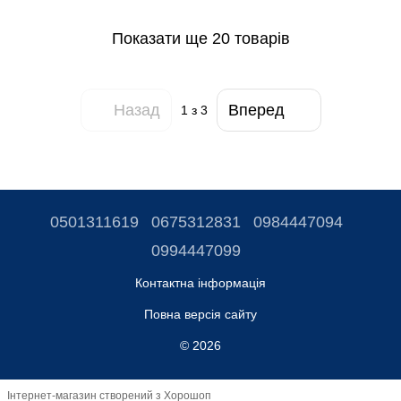
Показати ще 20 товарів
Назад
Вперед
1
з 3
0501311619
0675312831
0984447094
0994447099
Контактна інформація
Повна версія сайту
© 2026
Інтернет-магазин створений з Хорошоп