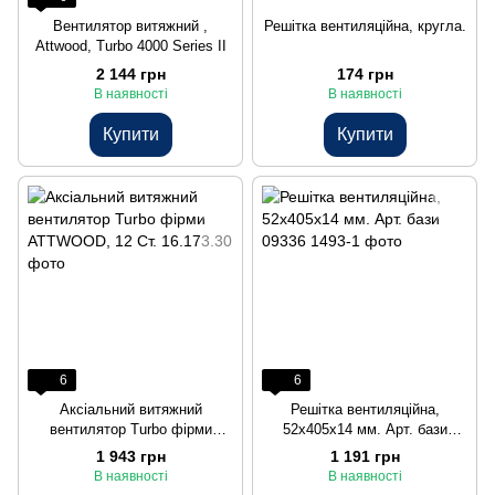
Вентилятор витяжний ,
Решітка вентиляційна, кругла.
Attwood, Turbo 4000 Series II
2 144 грн
174 грн
В наявності
В наявності
Купити
Купити
6
6
Аксіальний витяжний
Решітка вентиляційна,
вентилятор Turbo фірми
52х405х14 мм. Арт. бази
ATTWOOD, 12 Ст.
09336
1 943 грн
1 191 грн
В наявності
В наявності