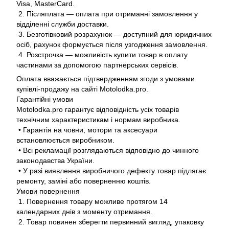
Visa, MasterCard.
2. Післяплата — оплата при отриманні замовлення у
відділенні служби доставки.
3. Безготівковий розрахунок — доступний для юридичних
осіб, рахунок формується після узгодження замовлення.
4. Розстрочка — можливість купити товар в оплату
частинами за допомогою партнерських сервісів.
Оплата вважається підтвердженням згоди з умовами
купівлі-продажу на сайті Motolodka.pro.
Гарантійні умови
Motolodka.pro гарантує відповідність усіх товарів
технічним характеристикам і нормам виробника.
• Гарантія на човни, мотори та аксесуари
встановлюється виробником.
• Всі рекламації розглядаються відповідно до чинного
законодавства України.
• У разі виявлення виробничого дефекту товар підлягає
ремонту, заміні або поверненню коштів.
Умови повернення
1. Повернення товару можливе протягом 14
календарних днів з моменту отримання.
2. Товар повинен зберегти первинний вигляд, упаковку