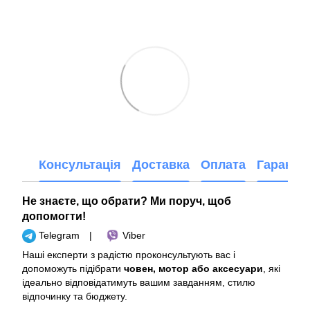
Консультація
Доставка
Оплата
Гарантія
Не знаєте, що обрати? Ми поруч, щоб
допомогти!
Telegram
|
Viber
Наші експерти з радістю проконсультують вас і
допоможуть підібрати
човен, мотор або аксесуари
, які
ідеально відповідатимуть вашим завданням, стилю
відпочинку та бюджету.