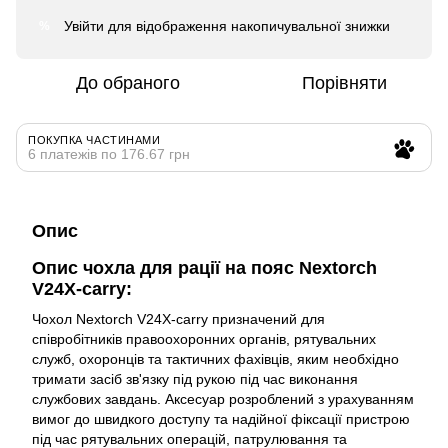
Увійти
для відображення накопичувальної знижки
%
До обраного
Порівняти
ПОКУПКА ЧАСТИНАМИ
6 платежів по 176.67 грн
Опис
Опис чохла для рації на пояс Nextorch
V24X-carry:
Чохол Nextorch V24X-carry призначений для
співробітників правоохоронних органів, рятувальних
служб, охоронців та тактичних фахівців, яким необхідно
тримати засіб зв'язку під рукою під час виконання
службових завдань. Аксесуар розроблений з урахуванням
вимог до швидкого доступу та надійної фіксації пристрою
під час рятувальних операцій, патрулювання та