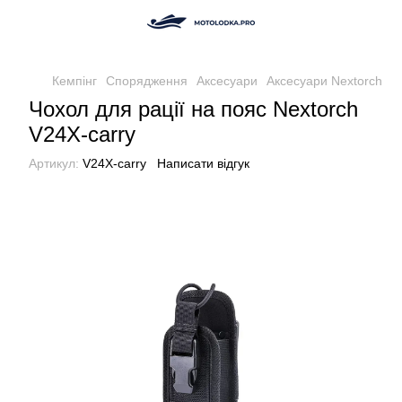
Кемпінг
Спорядження
Аксесуари
Аксесуари Nextorch
Чохол для рації на пояс Nextorch
V24X-carry
Артикул:
V24X-carry
Написати відгук