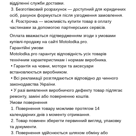
відділенні служби доставки.
3. Безготівковий розрахунок — доступний для юридичних
осіб, рахунок формується після узгодження замовлення.
4. Розстрочка — можливість купити товар в оплату
частинами за допомогою партнерських сервісів.
Оплата вважається підтвердженням згоди з умовами
купівлі-продажу на сайті Motolodka.pro.
Гарантійні умови
Motolodka.pro гарантує відповідність усіх товарів
технічним характеристикам і нормам виробника.
• Гарантія на човни, мотори та аксесуари
встановлюється виробником.
• Всі рекламації розглядаються відповідно до чинного
законодавства України.
• У разі виявлення виробничого дефекту товар підлягає
ремонту, заміні або поверненню коштів.
Умови повернення
1. Повернення товару можливе протягом 14
календарних днів з моменту отримання.
2. Товар повинен зберегти первинний вигляд, упаковку
та документи.
3. Повернення здійснюється шляхом обміну або