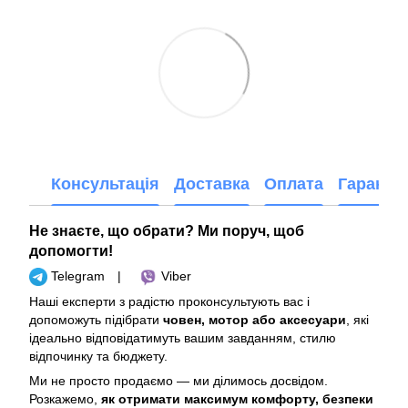
Консультація
Доставка
Оплата
Гарантія
Не знаєте, що обрати? Ми поруч, щоб
допомогти!
Telegram
|
Viber
Наші експерти з радістю проконсультують вас і
допоможуть підібрати
човен, мотор або аксесуари
, які
ідеально відповідатимуть вашим завданням, стилю
відпочинку та бюджету.
Ми не просто продаємо — ми ділимось досвідом.
Розкажемо,
як отримати максимум комфорту, безпеки