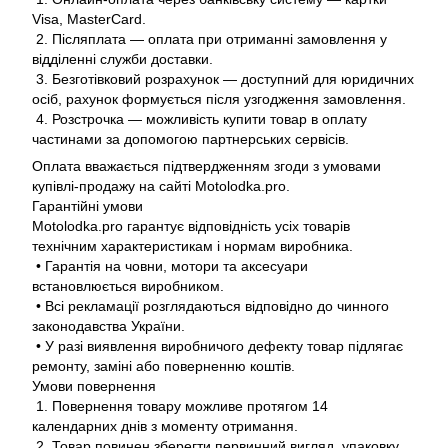
Visa, MasterCard.
2. Післяплата — оплата при отриманні замовлення у
відділенні служби доставки.
3. Безготівковий розрахунок — доступний для юридичних
осіб, рахунок формується після узгодження замовлення.
4. Розстрочка — можливість купити товар в оплату
частинами за допомогою партнерських сервісів.
Оплата вважається підтвердженням згоди з умовами
купівлі-продажу на сайті Motolodka.pro.
Гарантійні умови
Motolodka.pro гарантує відповідність усіх товарів
технічним характеристикам і нормам виробника.
• Гарантія на човни, мотори та аксесуари
встановлюється виробником.
• Всі рекламації розглядаються відповідно до чинного
законодавства України.
• У разі виявлення виробничого дефекту товар підлягає
ремонту, заміні або поверненню коштів.
Умови повернення
1. Повернення товару можливе протягом 14
календарних днів з моменту отримання.
2. Товар повинен зберегти первинний вигляд, упаковку