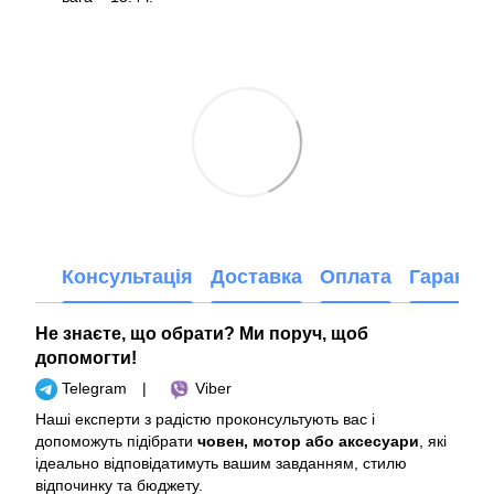
Консультація
Доставка
Оплата
Гарантія
Не знаєте, що обрати? Ми поруч, щоб
допомогти!
Telegram
|
Viber
Наші експерти з радістю проконсультують вас і
допоможуть підібрати
човен, мотор або аксесуари
, які
ідеально відповідатимуть вашим завданням, стилю
відпочинку та бюджету.