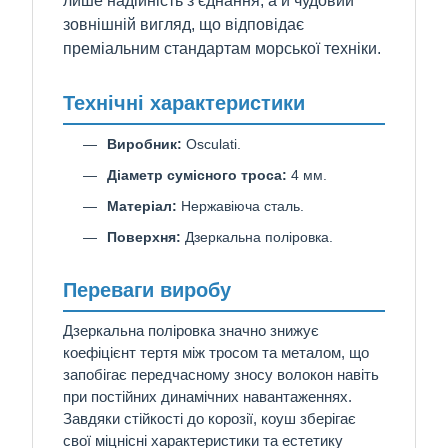
лише надійність з’єднання, а й чудовий
зовнішній вигляд, що відповідає
преміальним стандартам морської техніки.
Технічні характеристики
Виробник:
Osculati.
Діаметр сумісного троса:
4 мм.
Матеріал:
Нержавіюча сталь.
Поверхня:
Дзеркальна поліровка.
Переваги виробу
Дзеркальна поліровка значно знижує
коефіцієнт тертя між тросом та металом, що
запобігає передчасному зносу волокон навіть
при постійних динамічних навантаженнях.
Завдяки стійкості до корозії, коуш зберігає
свої міцнісні характеристики та естетику