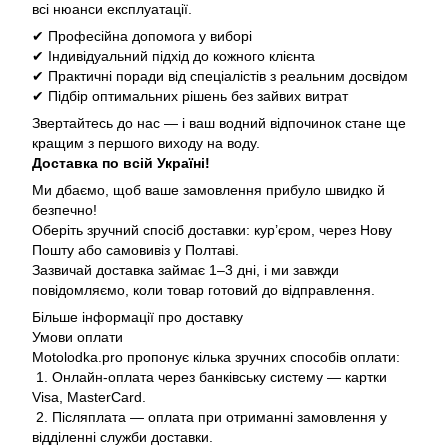
всі нюанси експлуатації.
✔ Професійна допомога у виборі
✔ Індивідуальний підхід до кожного клієнта
✔ Практичні поради від спеціалістів з реальним досвідом
✔ Підбір оптимальних рішень без зайвих витрат
Звертайтесь до нас — і ваш водний відпочинок стане ще
кращим з першого виходу на воду.
Доставка по всій Україні!
Ми дбаємо, щоб ваше замовлення прибуло швидко й
безпечно!
Оберіть зручний спосіб доставки: кур’єром, через Нову
Пошту або самовивіз у Полтаві.
Зазвичай доставка займає 1–3 дні, і ми завжди
повідомляємо, коли товар готовий до відправлення.
Більше інформації про доставку
Умови оплати
Motolodka.pro пропонує кілька зручних способів оплати:
1. Онлайн-оплата через банківську систему — картки
Visa, MasterCard.
2. Післяплата — оплата при отриманні замовлення у
відділенні служби доставки.