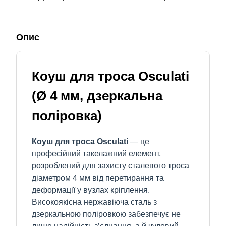
Опис
Коуш для троса Osculati
(Ø 4 мм, дзеркальна
поліровка)
Коуш для троса Osculati
— це
професійний такелажний елемент,
розроблений для захисту сталевого троса
діаметром 4 мм від перетирання та
деформації у вузлах кріплення.
Високоякісна нержавіюча сталь з
дзеркальною поліровкою забезпечує не