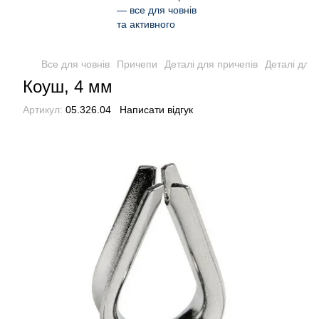
Все для човнів
Причепи
Деталі для причепів
Деталі для 
Коуш, 4 мм
Артикул:
05.326.04
Написати відгук