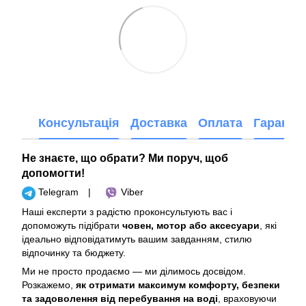
Консультація
Доставка
Оплата
Гарантія
Не знаєте, що обрати? Ми поруч, щоб
допомогти!
Telegram
|
Viber
Наші експерти з радістю проконсультують вас і
допоможуть підібрати
човен, мотор або аксесуари
, які
ідеально відповідатимуть вашим завданням, стилю
відпочинку та бюджету.
Ми не просто продаємо — ми ділимось досвідом.
Розкажемо,
як отримати максимум комфорту, безпеки
та задоволення від перебування на воді
, враховуючи