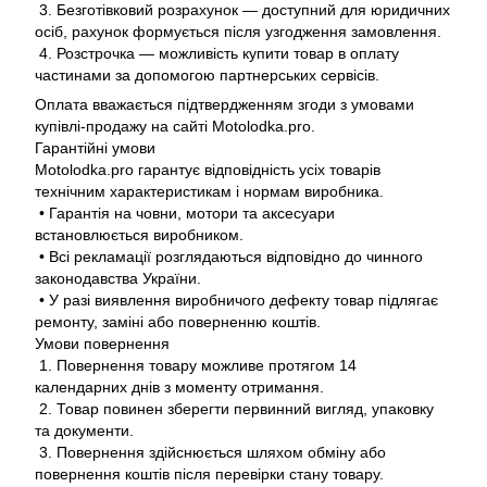
3. Безготівковий розрахунок — доступний для юридичних
осіб, рахунок формується після узгодження замовлення.
4. Розстрочка — можливість купити товар в оплату
частинами за допомогою партнерських сервісів.
Оплата вважається підтвердженням згоди з умовами
купівлі-продажу на сайті Motolodka.pro.
Гарантійні умови
Motolodka.pro гарантує відповідність усіх товарів
технічним характеристикам і нормам виробника.
• Гарантія на човни, мотори та аксесуари
встановлюється виробником.
• Всі рекламації розглядаються відповідно до чинного
законодавства України.
• У разі виявлення виробничого дефекту товар підлягає
ремонту, заміні або поверненню коштів.
Умови повернення
1. Повернення товару можливе протягом 14
календарних днів з моменту отримання.
2. Товар повинен зберегти первинний вигляд, упаковку
та документи.
3. Повернення здійснюється шляхом обміну або
повернення коштів після перевірки стану товару.