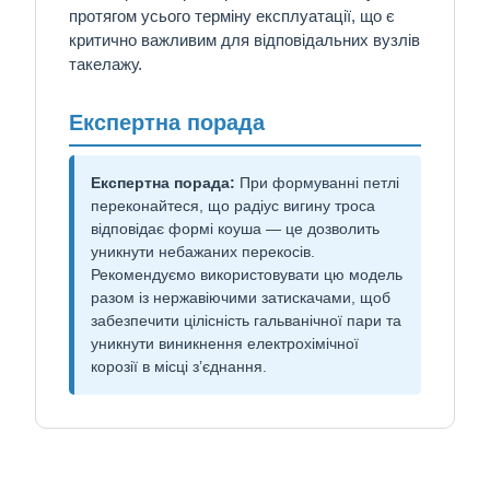
протягом усього терміну експлуатації, що є
критично важливим для відповідальних вузлів
такелажу.
Експертна порада
Експертна порада:
При формуванні петлі
переконайтеся, що радіус вигину троса
відповідає формі коуша — це дозволить
уникнути небажаних перекосів.
Рекомендуємо використовувати цю модель
разом із нержавіючими затискачами, щоб
забезпечити цілісність гальванічної пари та
уникнути виникнення електрохімічної
корозії в місці з’єднання.