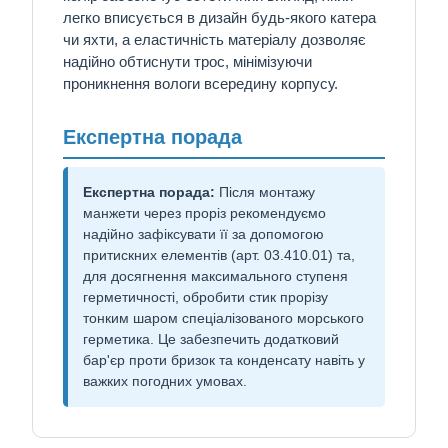
легко вписується в дизайн будь-якого катера
чи яхти, а еластичність матеріалу дозволяє
надійно обтиснути трос, мінімізуючи
проникнення вологи всередину корпусу.
Експертна порада
Експертна порада:
Після монтажу
манжети через проріз рекомендуємо
надійно зафіксувати її за допомогою
притискних елементів (арт. 03.410.01) та,
для досягнення максимального ступеня
герметичності, обробити стик прорізу
тонким шаром спеціалізованого морського
герметика. Це забезпечить додатковий
бар'єр проти бризок та конденсату навіть у
важких погодних умовах.