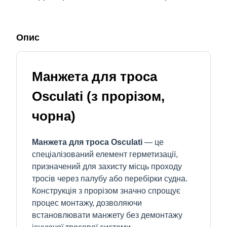
Опис
Манжета для троса
Osculati (з прорізом,
чорна)
Манжета для троса Osculati
— це
спеціалізований елемент герметизації,
призначений для захисту місць проходу
тросів через палубу або перебірки судна.
Конструкція з прорізом значно спрощує
процес монтажу, дозволяючи
встановлювати манжету без демонтажу