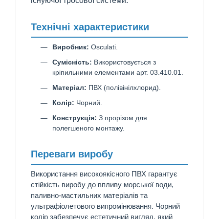
існуючої тросової системи.
Технічні характеристики
Виробник:
Osculati.
Сумісність:
Використовується з
кріпильними елементами арт. 03.410.01.
Матеріал:
ПВХ (полівінілхлорид).
Колір:
Чорний.
Конструкція:
З прорізом для
полегшеного монтажу.
Переваги виробу
Використання високоякісного ПВХ гарантує
стійкість виробу до впливу морської води,
паливно-мастильних матеріалів та
ультрафіолетового випромінювання. Чорний
колір забезпечує естетичний вигляд, який