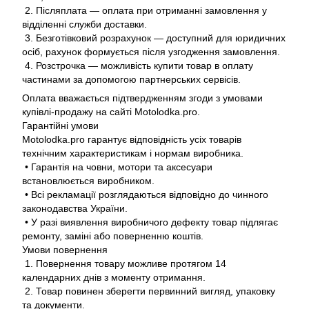
2. Післяплата — оплата при отриманні замовлення у
відділенні служби доставки.
3. Безготівковий розрахунок — доступний для юридичних
осіб, рахунок формується після узгодження замовлення.
4. Розстрочка — можливість купити товар в оплату
частинами за допомогою партнерських сервісів.
Оплата вважається підтвердженням згоди з умовами
купівлі-продажу на сайті Motolodka.pro.
Гарантійні умови
Motolodka.pro гарантує відповідність усіх товарів
технічним характеристикам і нормам виробника.
• Гарантія на човни, мотори та аксесуари
встановлюється виробником.
• Всі рекламації розглядаються відповідно до чинного
законодавства України.
• У разі виявлення виробничого дефекту товар підлягає
ремонту, заміні або поверненню коштів.
Умови повернення
1. Повернення товару можливе протягом 14
календарних днів з моменту отримання.
2. Товар повинен зберегти первинний вигляд, упаковку
та документи.