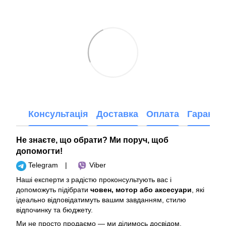
Консультація
Доставка
Оплата
Гарантія
Не знаєте, що обрати? Ми поруч, щоб
допомогти!
Telegram
|
Viber
Наші експерти з радістю проконсультують вас і
допоможуть підібрати
човен, мотор або аксесуари
, які
ідеально відповідатимуть вашим завданням, стилю
відпочинку та бюджету.
Ми не просто продаємо — ми ділимось досвідом.