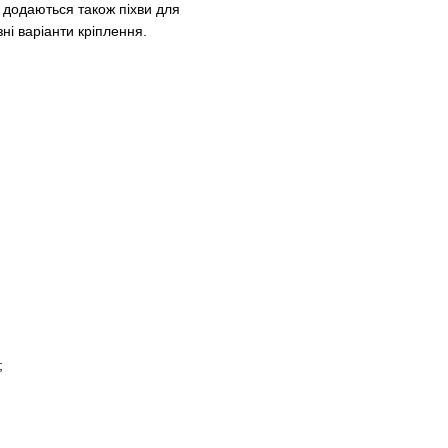
 додаються також піхви для
ні варіанти кріплення.
;
;