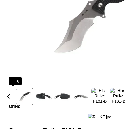
6
Опис