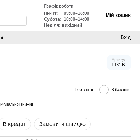
Графік роботи:
Пн-Пт:
09:00–18:00
Мій кошик
Субота:
10:00–14:00
Неділя: вихідний
Вхід
ті
Артикул
F181-B
Порівняти
В бажання
ичувальної знижки
В кредит
Замовити швидко