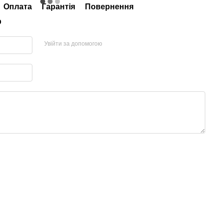
Оплата
Гарантія
Повернення
р
Увійти за допомогою