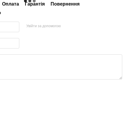
Оплата
Гарантія
Повернення
р
Увійти за допомогою