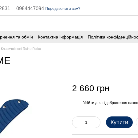
2831
0984447094
Передзвонити вам?
рнення та обмін
Контактна інформація
Політика конфіденційнос
Класичні ножі Ruike Ruike
-ME
2 660 грн
Увійти
для відображення накоп
%
Купити