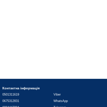
Контактна інформація
0501311619
Viber
0675312831
WhatsApp