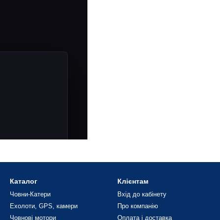
Каталог
Клієнтам
Човни-Катери
Вхід до кабінету
Ехолоти, GPS, камери
Про компанію
Човнові мотори
Оплата і доставка