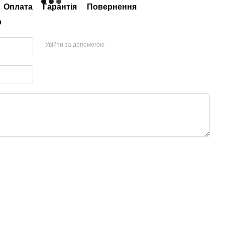
Оплата
Гарантія
Повернення
р
Увійти за допомогою