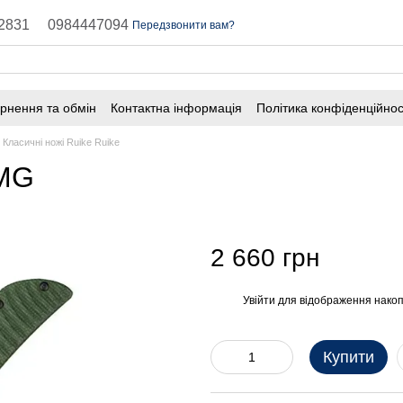
2831
0984447094
Передзвонити вам?
рнення та обмін
Контактна інформація
Політика конфіденційнос
Класичні ножі Ruike Ruike
-MG
2 660 грн
Увійти
для відображення накоп
%
Купити