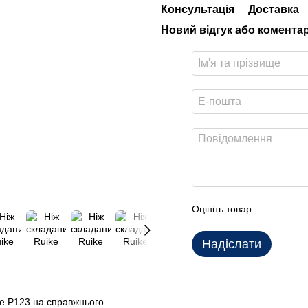
Консультація
Доставка
Новий відгук або комента
Оцініть товар
Надіслати
ke P123 на справжнього