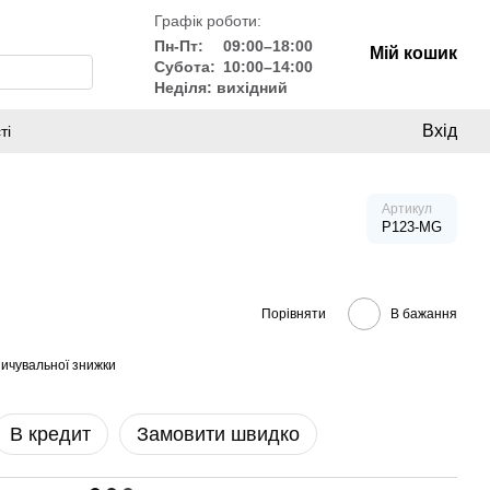
Графік роботи:
Пн-Пт:
09:00–18:00
Мій кошик
Субота:
10:00–14:00
Неділя: вихідний
Вхід
ті
Артикул
P123-MG
Порівняти
В бажання
ичувальної знижки
В кредит
Замовити швидко