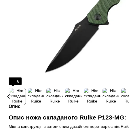
6
Опис
Опис ножа складаного Ruike P123-MG:
Міцна конструкція з витонченим дизайном перетворює ніж Rui