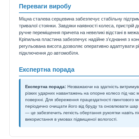
Переваги виробу
Міцна сталева серцевина забезпечує стабільну підтрим
тривалої стоянки. Завдяки наявності колеса, пристрій 
ручне переміщення причепа на невеликі відстані в межа
Кріпильна пластина забезпечує надійне з’єднання з кон
регульована висота дозволяє оперативно адаптувати р
підключення до автомобіля.
Експертна порада
Експертна порада:
Незважаючи на здатність витримува
різких ударних навантажень на опорне колесо під час 
поверхні. Для збереження працездатності гвинтового 
періодично очищати його від бруду та оновлювати шар
— це забезпечить легкість обертання рукоятки навіть п
використання в умовах підвищеної вологості.