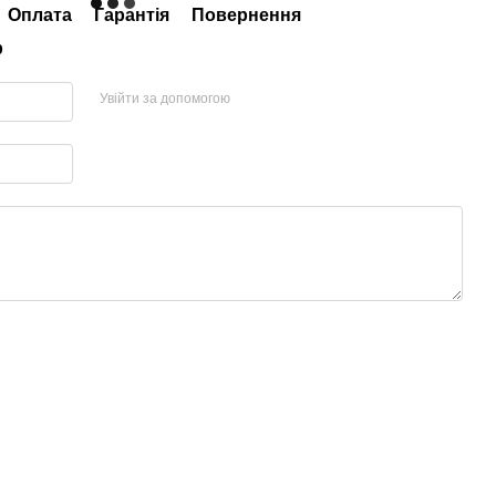
Оплата
Гарантія
Повернення
р
Увійти за допомогою