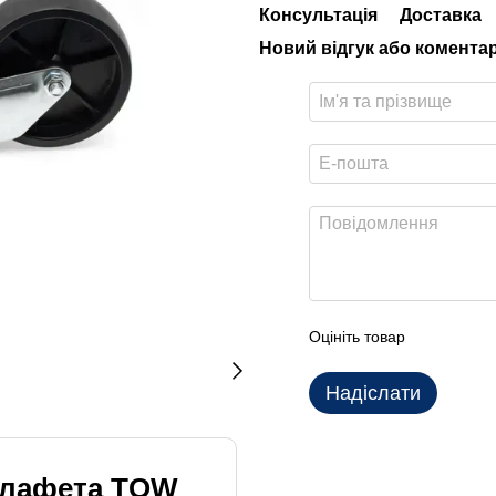
Консультація
Доставка
Новий відгук або комента
Оцініть товар
Надіслати
/ лафета TOW