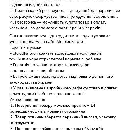
відділенні служби доставки.
3. Безготівковий розрахунок — доступний для юридичних
осіб, рахунок формується після узгодження замовлення.
4. Розстрочка — можливість купити товар в оплату
частинами за допомогою партнерських сервісів.
Оплата вважається підтвердженням згоди з умовами
купівлі-продажу на сайті Motolodka.pro.
Гарантійні умови
Motolodka.pro гарантує відповідність усіх товарів
технічним характеристикам і нормам виробника.
• Гарантія на човни, мотори та аксесуари
встановлюється виробником.
• Всі рекламації розглядаються відповідно до чинного
законодавства України.
• У разі виявлення виробничого дефекту товар підлягає
ремонту, заміні або поверненню коштів.
Умови повернення
1. Повернення товару можливе протягом 14
календарних днів з моменту отримання.
2. Товар повинен зберегти первинний вигляд, упаковку
та документи.
3. Повернення здійснюється шляхом обміну або