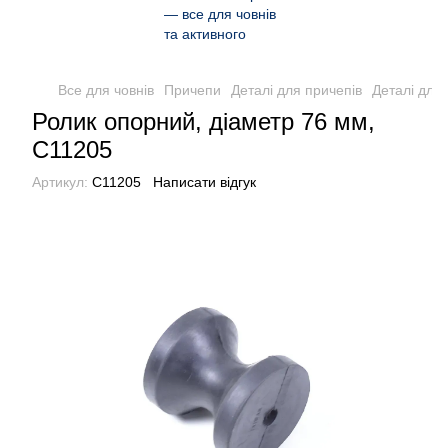
Все для човнів
Причепи
Деталі для причепів
Деталі для
Ролик опорний, діаметр 76 мм,
C11205
Артикул:
C11205
Написати відгук