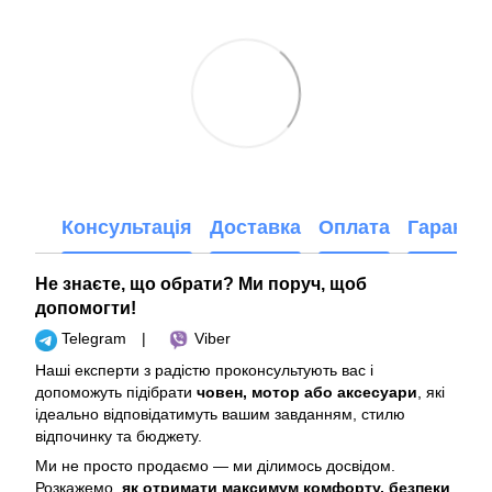
Консультація
Доставка
Оплата
Гарантія
Не знаєте, що обрати? Ми поруч, щоб
допомогти!
Telegram
|
Viber
Наші експерти з радістю проконсультують вас і
допоможуть підібрати
човен, мотор або аксесуари
, які
ідеально відповідатимуть вашим завданням, стилю
відпочинку та бюджету.
Ми не просто продаємо — ми ділимось досвідом.
Розкажемо,
як отримати максимум комфорту, безпеки