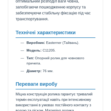
оптимальний розподіл ваги човна,
запобігаючи пошкодженню корпусу та
забезпечуючи стабільну фіксацію під час
транспортування.
Технічні характеристики
Виробник:
Easterner (Тайвань).
Модель:
C11205.
Тип:
Опорний ролик для човнового
причепа.
Діаметр:
76 мм.
Переваги виробу
Міцна конструкція ролика гарантує тривалий
термін експлуатації навіть при інтенсивному
використанні в умовах постійного контакту з
водою та піском. Матеріал ролика