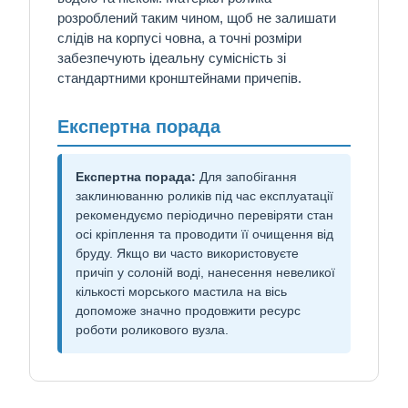
розроблений таким чином, щоб не залишати
слідів на корпусі човна, а точні розміри
забезпечують ідеальну сумісність зі
стандартними кронштейнами причепів.
Експертна порада
Експертна порада:
Для запобігання
заклинюванню роликів під час експлуатації
рекомендуємо періодично перевіряти стан
осі кріплення та проводити її очищення від
бруду. Якщо ви часто використовуєте
причіп у солоній воді, нанесення невеликої
кількості морського мастила на вісь
допоможе значно продовжити ресурс
роботи роликового вузла.