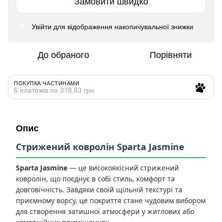
Замовити швидко
Увійти
для відображення накопичувальної знижки
%
До обраного
Порівняти
ПОКУПКА ЧАСТИНАМИ
6 платежів по 378.83 грн
Опис
Стрижений ковролін Sparta Jasmine
Sparta Jasmine
— це високоякісний стрижений
ковролін, що поєднує в собі стиль, комфорт та
довговічність. Завдяки своїй щільній текстурі та
приємному ворсу, це покриття стане чудовим вибором
для створення затишної атмосфери у житлових або