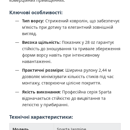
комерційних приміщеннях.
Ключові особливості:
Тип ворсу:
Стрижений ковролін, що забезпечує
м'якість при дотику та елегантний зовнішній
вигляд.
Висока щільність:
Показник у 28 oz гарантує
стійкість до зношування та тривале збереження
форми ворсу навіть при інтенсивному
навантаженні.
Практичні розміри:
Ширина рулону 2,44 м
дозволяє мінімізувати кількість стиків під час
монтажу, створюючи цілісне покриття.
Якість виконання:
Професійна серія Sparta
відзначається стійкістю до вицвітання та
легкістю у прибиранні.
Технічні характеристики:
Модель
Sparta Jasmine