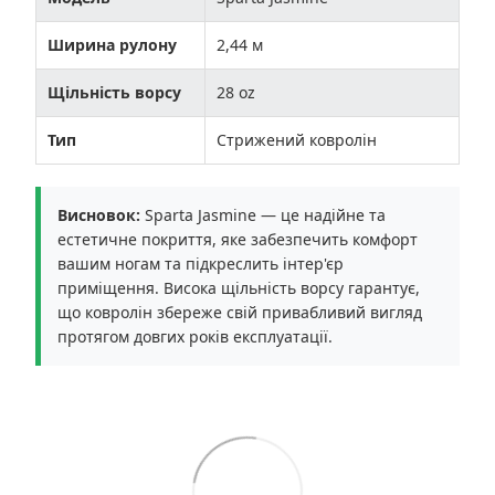
Ширина рулону
2,44 м
Щільність ворсу
28 oz
Тип
Стрижений ковролін
Висновок:
Sparta Jasmine — це надійне та
естетичне покриття, яке забезпечить комфорт
вашим ногам та підкреслить інтер'єр
приміщення. Висока щільність ворсу гарантує,
що ковролін збереже свій привабливий вигляд
протягом довгих років експлуатації.