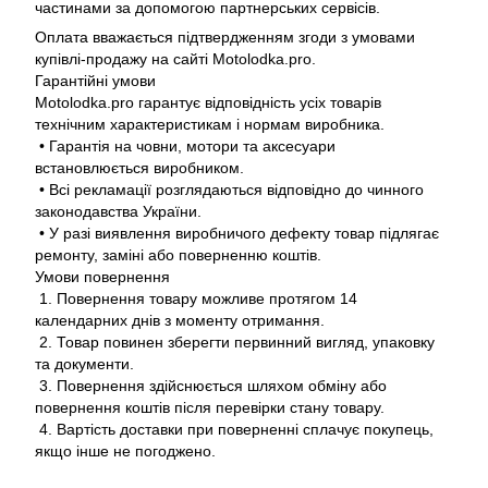
частинами за допомогою партнерських сервісів.
Оплата вважається підтвердженням згоди з умовами
купівлі-продажу на сайті Motolodka.pro.
Гарантійні умови
Motolodka.pro гарантує відповідність усіх товарів
технічним характеристикам і нормам виробника.
• Гарантія на човни, мотори та аксесуари
встановлюється виробником.
• Всі рекламації розглядаються відповідно до чинного
законодавства України.
• У разі виявлення виробничого дефекту товар підлягає
ремонту, заміні або поверненню коштів.
Умови повернення
1. Повернення товару можливе протягом 14
календарних днів з моменту отримання.
2. Товар повинен зберегти первинний вигляд, упаковку
та документи.
3. Повернення здійснюється шляхом обміну або
повернення коштів після перевірки стану товару.
4. Вартість доставки при поверненні сплачує покупець,
якщо інше не погоджено.