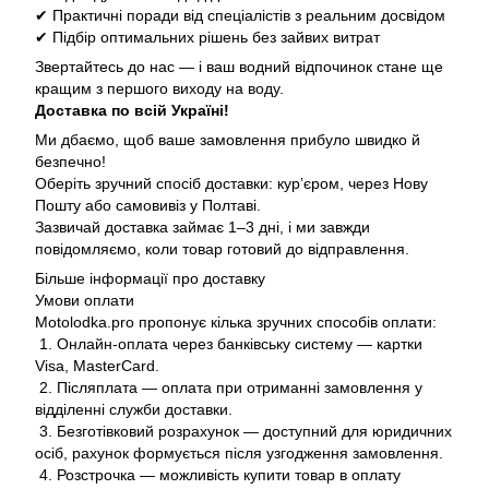
✔ Практичні поради від спеціалістів з реальним досвідом
✔ Підбір оптимальних рішень без зайвих витрат
Звертайтесь до нас — і ваш водний відпочинок стане ще
кращим з першого виходу на воду.
Доставка по всій Україні!
Ми дбаємо, щоб ваше замовлення прибуло швидко й
безпечно!
Оберіть зручний спосіб доставки: кур’єром, через Нову
Пошту або самовивіз у Полтаві.
Зазвичай доставка займає 1–3 дні, і ми завжди
повідомляємо, коли товар готовий до відправлення.
Більше інформації про доставку
Умови оплати
Motolodka.pro пропонує кілька зручних способів оплати:
1. Онлайн-оплата через банківську систему — картки
Visa, MasterCard.
2. Післяплата — оплата при отриманні замовлення у
відділенні служби доставки.
3. Безготівковий розрахунок — доступний для юридичних
осіб, рахунок формується після узгодження замовлення.
4. Розстрочка — можливість купити товар в оплату