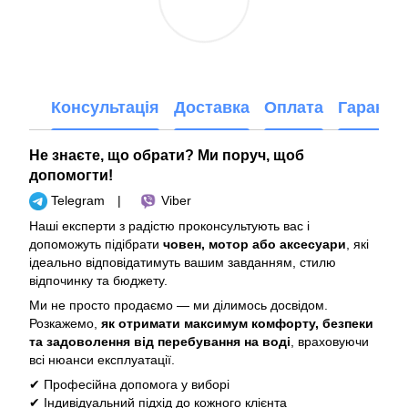
Консультація
Доставка
Оплата
Гарантія
Не знаєте, що обрати? Ми поруч, щоб
допомогти!
Telegram
|
Viber
Наші експерти з радістю проконсультують вас і
допоможуть підібрати
човен, мотор або аксесуари
, які
ідеально відповідатимуть вашим завданням, стилю
відпочинку та бюджету.
Ми не просто продаємо — ми ділимось досвідом.
Розкажемо,
як отримати максимум комфорту, безпеки
та задоволення від перебування на воді
, враховуючи
всі нюанси експлуатації.
✔ Професійна допомога у виборі
✔ Індивідуальний підхід до кожного клієнта