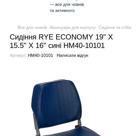
Все для човнів
Аксесуари для корпусу
Сидіння та стійки 
Сидіння RYE ECONOMY 19" X
15.5" X 16" сині HM40-10101
Артикул:
HM40-10101
Написати відгук