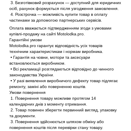
3. Безготівковий розрахунок — доступний для юридичних
осіб, рахунок формується після узгодження замовлення.
4. Розстрочка — можливість купити товар в оплату
частинами за допомогою партнерських сервісів.
Оплата вважається підтвердженням згоди з умовами
купівлі-продажу на сайті Motolodka.pro.
Гарантійні умови
Motolodka.pro гарантує відповідність усіх товарів
технічним характеристикам і нормам виробника.
• Гарантія на човни, мотори та аксесуари
встановлюється виробником.
• Всі рекламації розглядаються відповідно до чинного
законодавства України.
• У разі виявлення виробничого дефекту товар підлягає
ремонту, заміні або поверненню коштів.
Умови повернення
1. Повернення товару можливе протягом 14
календарних днів з моменту отримання.
2. Товар повинен зберегти первинний вигляд, упаковку
та документи.
3. Повернення здійснюється шляхом обміну або
повернення коштів після перевірки стану товару.