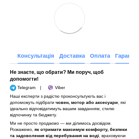
Консультація
Доставка
Оплата
Гарантія
Не знаєте, що обрати? Ми поруч, щоб
допомогти!
Telegram
|
Viber
Наші експерти з радістю проконсультують вас і
допоможуть підібрати
човен, мотор або аксесуари
, які
ідеально відповідатимуть вашим завданням, стилю
відпочинку та бюджету.
Ми не просто продаємо — ми ділимось досвідом.
Розкажемо,
як отримати максимум комфорту, безпеки
та задоволення від перебування на воді
, враховуючи