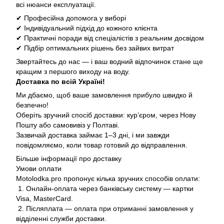
всі нюанси експлуатації.
✔ Професійна допомога у виборі
✔ Індивідуальний підхід до кожного клієнта
✔ Практичні поради від спеціалістів з реальним досвідом
✔ Підбір оптимальних рішень без зайвих витрат
Звертайтесь до нас — і ваш водний відпочинок стане ще
кращим з першого виходу на воду.
Доставка по всій Україні!
Ми дбаємо, щоб ваше замовлення прибуло швидко й
безпечно!
Оберіть зручний спосіб доставки: кур’єром, через Нову
Пошту або самовивіз у Полтаві.
Зазвичай доставка займає 1–3 дні, і ми завжди
повідомляємо, коли товар готовий до відправлення.
Більше інформації про доставку
Умови оплати
Motolodka.pro пропонує кілька зручних способів оплати:
1. Онлайн-оплата через банківську систему — картки
Visa, MasterCard.
2. Післяплата — оплата при отриманні замовлення у
відділенні служби доставки.