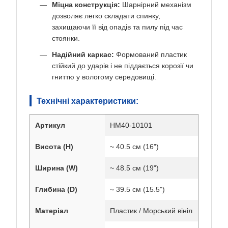
Міцна конструкція:
Шарнірний механізм
дозволяє легко складати спинку,
захищаючи її від опадів та пилу під час
стоянки.
Надійний каркас:
Формований пластик
стійкий до ударів і не піддається корозії чи
гниттю у вологому середовищі.
Технічні характеристики:
Артикул
HM40-10101
Висота (H)
~ 40.5 см (16")
Ширина (W)
~ 48.5 см (19")
Глибина (D)
~ 39.5 см (15.5")
Матеріал
Пластик / Морський вініл