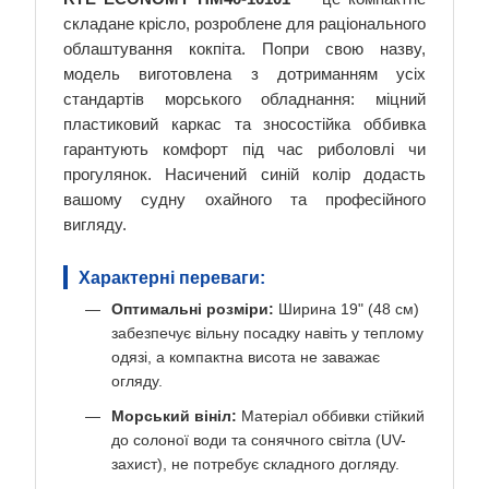
складане крісло, розроблене для раціонального
облаштування кокпіта. Попри свою назву,
модель виготовлена з дотриманням усіх
стандартів морського обладнання: міцний
пластиковий каркас та зносостійка оббивка
гарантують комфорт під час риболовлі чи
прогулянок. Насичений синій колір додасть
вашому судну охайного та професійного
вигляду.
Характерні переваги:
Оптимальні розміри:
Ширина 19" (48 см)
забезпечує вільну посадку навіть у теплому
одязі, а компактна висота не заважає
огляду.
Морський вініл:
Матеріал оббивки стійкий
до солоної води та сонячного світла (UV-
захист), не потребує складного догляду.