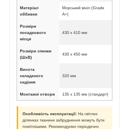
Матеріал
Морський вініл (Grade
оббивки
A+)
Розміри
посадкового
430 х 410 мм
місця
Розміри спинки
430 х 450 мм
(ШхВ)
Висота
складеного
320 мм
сидіння
Монтажні отвори
135 х 135 мм (стандарт)
Особливість експлуатації:
На світлих
ділянках тканини забруднення можуть бути
помітнішими. Рекомендуємо періодично