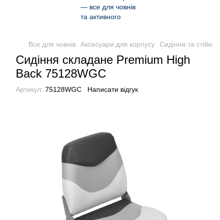
Все для човнів
Аксесуари для корпусу
Сидіння та стійки 
Сидіння складане Premium High
Back 75128WGC
Артикул:
75128WGC
Написати відгук