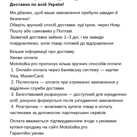
Доставка по всій Україні!
Ми дбаємо, щоб ваше замовлення прибуло швидко й
безпечно!
Оберіть зручний спосіб доставки: кур’єром, через Нову
Пошту або самовивіз у Полтаві.
Зазвичай доставка займає 1–3 дні, і ми завжди
повідомляємо, коли товар готовий до відправлення.
Більше інформації про доставку
Умови оплати
Motolodka.pro пропонує кілька зручних способів оплати:
1. Онлайн-оплата через банківську систему — картки
Visa, MasterCard.
2. Післяплата — оплата при отриманні замовлення у
відділенні служби доставки.
3. Безготівковий розрахунок — доступний для юридичних
осіб, рахунок формується після узгодження замовлення.
4. Розстрочка — можливість купити товар в оплату
частинами за допомогою партнерських сервісів.
Оплата вважається підтвердженням згоди з умовами
купівлі-продажу на сайті Motolodka.pro.
Гарантійні умови