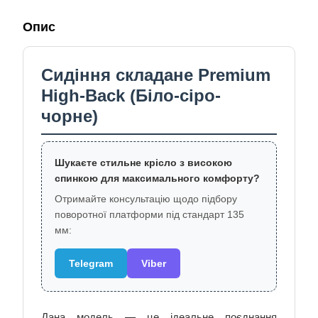
Опис
Сидіння складане Premium
High-Back (Біло-сіро-
чорне)
Шукаєте стильне крісло з високою
спинкою для максимального комфорту?
Отримайте консультацію щодо підбору
поворотної платформи під стандарт 135
мм:
Telegram
Viber
Дана модель — це ідеальне поєднання