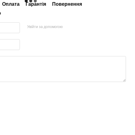
Оплата
Гарантія
Повернення
р
Увійти за допомогою