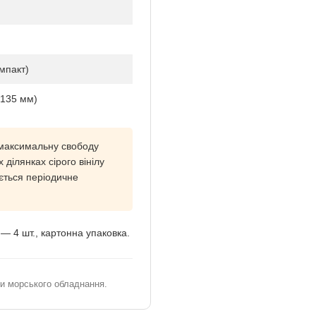
мпакт)
 135 мм)
 максимальну свободу
 ділянках сірого вінілу
ється періодичне
 — 4 шт., картонна упаковка.
ми морського обладнання.