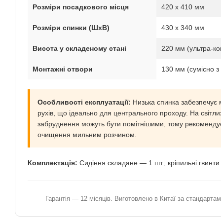
Розміри посадкового місця
420 х 410 мм
Розміри спинки (ШхВ)
430 х 340 мм
Висота у складеному стані
220 мм (ультра-ко
Монтажні отвори
130 мм (сумісно з
Особливості експлуатації:
Низька спинка забезпечує
рухів, що ідеально для центрального проходу. На світлих
забруднення можуть бути помітнішими, тому рекоменду
очищення мильним розчином.
Комплектація:
Сидіння складане — 1 шт., кріпильні гвинти
Гарантія — 12 місяців. Виготовлено в Китаї за стандарта