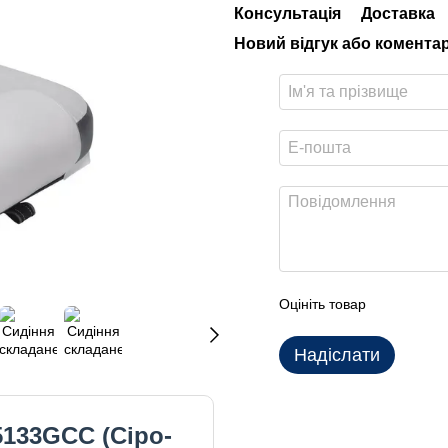
Консультація
Доставка
Новий відгук або комента
Оцініть товар
Надіслати
5133GCC (Сіро-