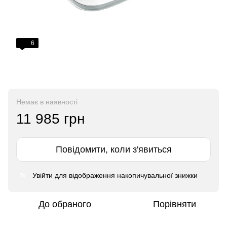
6
Немає в наявності
11 985 грн
Повідомити, коли з'явиться
Увійти
для відображення накопичувальної знижки
%
До обраного
Порівняти