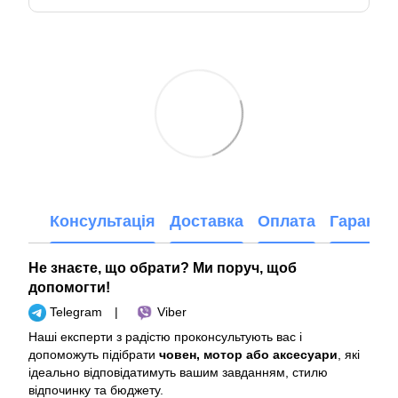
Консультація
Доставка
Оплата
Гарантія
Не знаєте, що обрати? Ми поруч, щоб
допомогти!
Telegram
|
Viber
Наші експерти з радістю проконсультують вас і
допоможуть підібрати
човен, мотор або аксесуари
, які
ідеально відповідатимуть вашим завданням, стилю
відпочинку та бюджету.