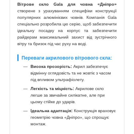
Вітрове скло Gala для човна «Дніпро»
створене з урахуванням специфіки конструкції
популярних алюмінієвих човнів. Компанія Gala
спеціально розробила цю серію, щоб забезпечити
ідеальну посадку на корпус та забезпечити
райдерам максимальний захист від зустрічного
вітру та бризок під час руху на воді.
Переваги акрилового вітрового скла:
Висока прозорість:
Акрил забезпечує
відмінну оглядовість та не жовтіє з часом
під впливом ультрафіолету.
Легкість та міцність:
Акрилове скло
легше за звичайне силікатне, але при
цьому стійке до ударів.
Ідеальна адаптація:
Конструкція враховує
геометрію човна «Дніпро», що спрощує
монтаж.