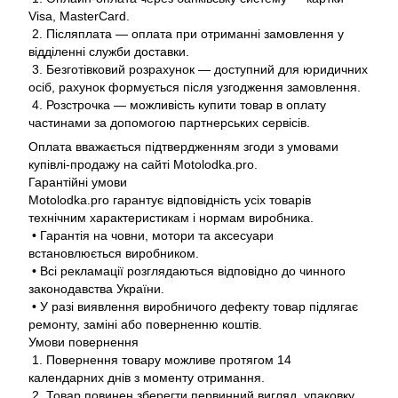
Visa, MasterCard.
2. Післяплата — оплата при отриманні замовлення у
відділенні служби доставки.
3. Безготівковий розрахунок — доступний для юридичних
осіб, рахунок формується після узгодження замовлення.
4. Розстрочка — можливість купити товар в оплату
частинами за допомогою партнерських сервісів.
Оплата вважається підтвердженням згоди з умовами
купівлі-продажу на сайті Motolodka.pro.
Гарантійні умови
Motolodka.pro гарантує відповідність усіх товарів
технічним характеристикам і нормам виробника.
• Гарантія на човни, мотори та аксесуари
встановлюється виробником.
• Всі рекламації розглядаються відповідно до чинного
законодавства України.
• У разі виявлення виробничого дефекту товар підлягає
ремонту, заміні або поверненню коштів.
Умови повернення
1. Повернення товару можливе протягом 14
календарних днів з моменту отримання.
2. Товар повинен зберегти первинний вигляд, упаковку