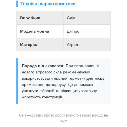
Технічні характеристики:
Виробник
Gala
Модель човна
Дніпро
Матеріал
Акрил
Порада від експерта:
При встановленні
нового вітрового скла рекомендуємо
використовувати якісний герметик для місць
примикання до корпусу. Це допоможе
уникнути вібрацій та підвищить загальну
жорсткість конструкції.
Gala — дбаємо про комфорт кожного вашого виходу на
воду.