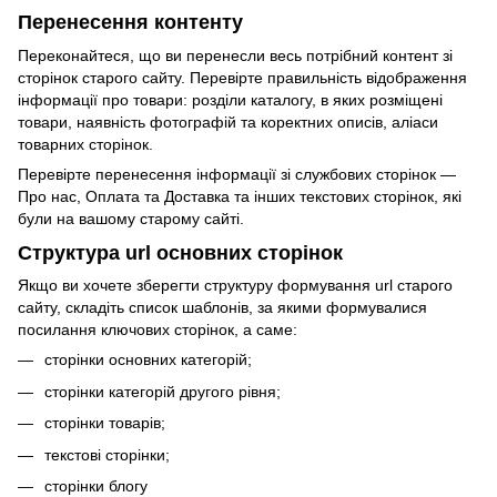
Перенесення контенту
Переконайтеся, що ви перенесли весь потрібний контент зі
сторінок старого сайту. Перевірте правильність відображення
інформації про товари: розділи каталогу, в яких розміщені
товари, наявність фотографій та коректних описів, аліаси
товарних сторінок.
Перевірте перенесення інформації зі службових сторінок —
Про нас, Оплата та Доставка та інших текстових сторінок, які
були на вашому старому сайті.
Структура url основних сторінок
Якщо ви хочете зберегти структуру формування url старого
сайту, складіть список шаблонів, за якими формувалися
посилання ключових сторінок, а саме:
сторінки основних категорій;
сторінки категорій другого рівня;
сторінки товарів;
текстові сторінки;
сторінки блогу