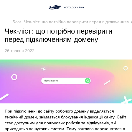
Блог
Чек-ліст: що потрібно перевірити перед підключенням
Чек-ліст: що потрібно перевірити
перед підключенням домену
26 травня 2022
При підключенні до сайту робочого домену видаляється
технічний домен, знімається блокування індексації сайту. Сайт
стає доступним для пошукових роботів та відвідувачів, які
приходять з пошукових систем. Тому важливо переконатися в