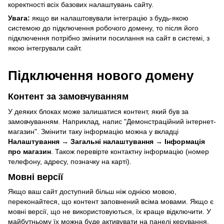
коректності всіх базових налаштувань сайту.
Увага:
якщо ви налаштовували інтеграцію з будь-якою
системою до підключення робочого домену, то після його
підключення потрібно змінити посилання на сайт в системі, з
якою інтегрували сайт.
Підключення нового домену
Контент за замовчуванням
У деяких блоках може залишатися контент, який був за
замовчуванням. Наприклад, напис "Демонстраційний інтернет-
магазин". Змінити таку інформацію можна у вкладці
Налаштування → Загальні налаштування → Інформація
про магазин
. Також перевірте контактну інформацію (номер
телефону, адресу, позначку на карті).
Мовні версії
Якщо ваш сайт доступний більш ніж однією мовою,
переконайтеся, що контент заповнений всіма мовами. Якщо є
мовні версії, що не використовуються, їх краще відключити. У
майбутньому їх можна буде активувати на панелі керування.