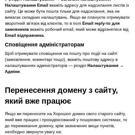
Налаштування Email
вкажіть адресу для надсилання листів із
сайту. Це може бути пошта тільки для надсилання, яка не
вимагає складних налаштувань. Якщо ви плануєте отримувати
зворотний зв'язок від клієнтів, то в полі
Email reply-to для
замовників
вкажіть робочий email, який може відрізнятися від
Email відправника
.
Сповіщення адміністраторам
Щоб отримувати сповіщення на пошту про події на сайті
(замовлення, коментарі тощо), вкажіть поштову адресу в
налаштуваннях адміністраторів — розділ
Налаштування →
Адміни
.
Перенесення домену з сайту,
який вже працює
Якщо ви переносите на Хорошоп домен свого старого сайту,
який вже працює і проіндексований у пошукових системах, то
до перемикання домену, крім зазначених вище пунктів,
необхідно звернути увагу на: