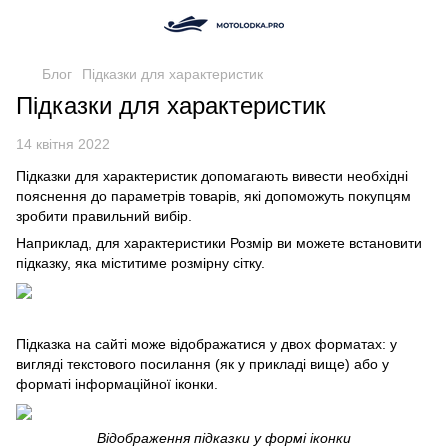
Блог
Підказки для характеристик
Підказки для характеристик
14 квітня 2022
Підказки для характеристик допомагають вивести необхідні
пояснення до параметрів товарів, які допоможуть покупцям
зробити правильний вибір.
Наприклад, для характеристики Розмір ви можете встановити
підказку, яка міститиме розмірну сітку.
Підказка на сайті може відображатися у двох форматах: у
вигляді текстового посилання (як у прикладі вище) або у
форматі інформаційної іконки.
Відображення підказки у формі іконки